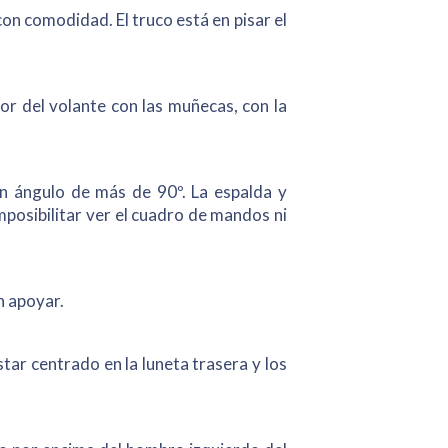
on comodidad. El truco está en pisar el
or del volante con las muñecas, con la
n ángulo de más de 90º. La espalda y
mposibilitar ver el cuadro de mandos ni
n apoyar.
star centrado en la luneta trasera y los