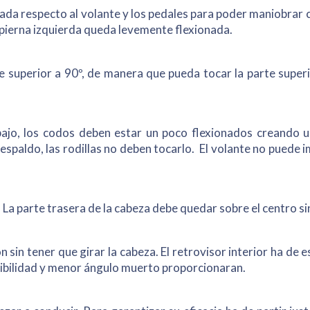
da respecto al volante y los pedales para poder maniobrar c
pierna izquierda queda levemente flexionada.
e superior a 90º, de manera que pueda tocar la parte superi
ajo, los codos deben estar un poco flexionados creando u
paldo, las rodillas no deben tocarlo. El volante no puede i
 La parte trasera de la cabeza debe quedar sobre el centro si
sin tener que girar la cabeza. El retrovisor interior ha de e
sibilidad y menor ángulo muerto proporcionaran.