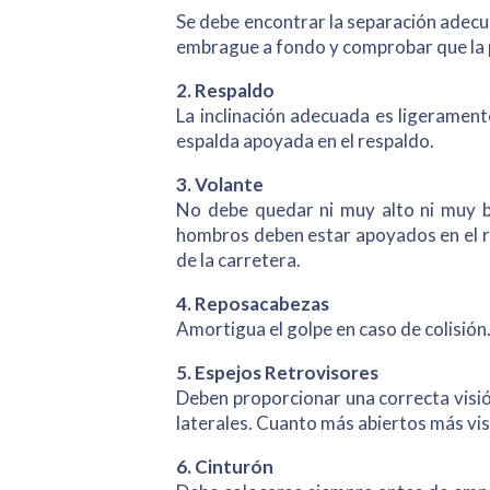
Se debe encontrar la separación adecua
embrague a fondo y comprobar que la 
2. Respaldo
La inclinación adecuada es ligerament
espalda apoyada en el respaldo.
3. Volante
No debe quedar ni muy alto ni muy b
hombros deben estar apoyados en el res
de la carretera.
4. Reposacabezas
Amortigua el golpe en caso de colisión.
5. Espejos Retrovisores
Deben proporcionar una correcta visión 
laterales. Cuanto más abiertos más vi
6. Cinturón